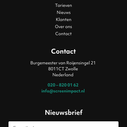
Tarieven
Nieuws
Klanten
Over ons
Contact
Contact
Burgemeester van Roijensingel 21
8011CT Zwolle
Nederland
020 – 820 01 62
info@screenimpact.nl
Nieuwsbrief