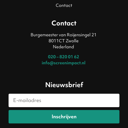
Contact
Contact
Burgemeester van Roijensingel 21
8011CT Zwolle
Nederland
020 – 820 01 62
info@screenimpact.nl
Nieuwsbrief
Inschrijven