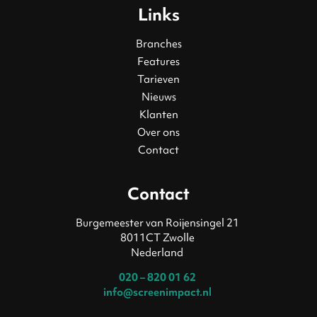
Links
Branches
Features
Tarieven
Nieuws
Klanten
Over ons
Contact
Contact
Burgemeester van Roijensingel 21
8011CT Zwolle
Nederland
020 – 820 01 62
info@screenimpact.nl