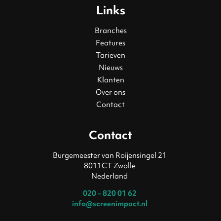
Links
Branches
Features
Tarieven
Nieuws
Klanten
Over ons
Contact
Contact
Burgemeester van Roijensingel 21
8011CT Zwolle
Nederland
020 – 820 01 62
info@screenimpact.nl