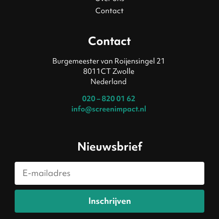
Contact
Contact
Burgemeester van Roijensingel 21
8011CT Zwolle
Nederland
020 – 820 01 62
info@screenimpact.nl
Nieuwsbrief
Inschrijven