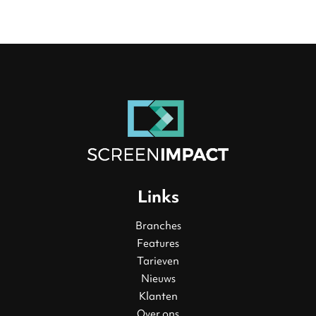
Links
Branches
Features
Tarieven
Nieuws
Klanten
Over ons