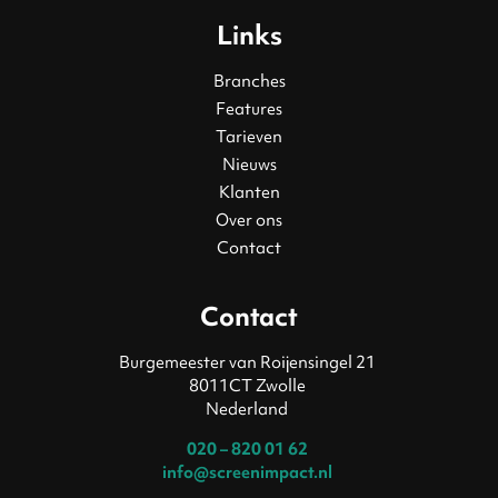
Links
Branches
Features
Tarieven
Nieuws
Klanten
Over ons
Contact
Contact
Burgemeester van Roijensingel 21
8011CT Zwolle
Nederland
020 – 820 01 62
info@screenimpact.nl