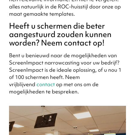
alles natuurlijk in de ROC-huisstijl door onze op
maat gemaakte templates.
Heeft u schermen die beter
aangestuurd zouden kunnen
worden? Neem contact op!
Bent u benieuwd naar de mogelijkheden van
ScreenImpact narrowcasting voor uw bedrijf?
ScreenImpact is de ideale oplossing, of u nou 1
of 100 schermen heeft. Neem
vrijblijvend
contact
op met ons om de
mogelijkheden te bespreken.