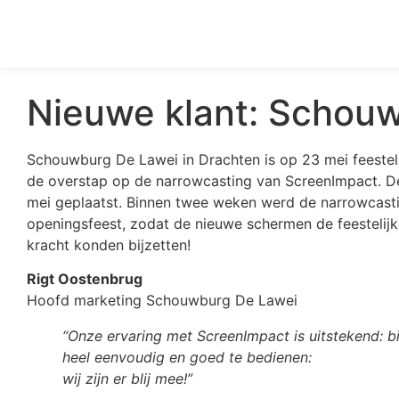
Nieuwe klant: Schou
Schouwburg De Lawei in Drachten is op 23 mei feestel
de overstap op de narrowcasting van ScreenImpact. De 
mei geplaatst. Binnen twee weken werd de narrowcastin
openingsfeest, zodat de nieuwe schermen de feestelij
kracht konden bijzetten!
Rigt Oostenbrug
Hoofd marketing Schouwburg De Lawei
“Onze ervaring met ScreenImpact is uitstekend: b
heel eenvoudig en goed te bedienen:
wij zijn er blij mee!”