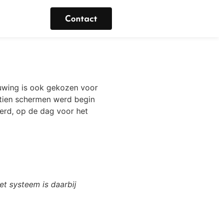
Contact
uwing is ook gekozen voor
rtien schermen werd begin
erd, op de dag voor het
et systeem is daarbij