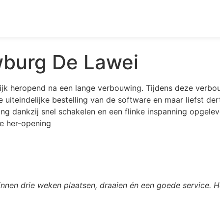
wburg De Lawei
ijk heropend na een lange verbouwing. Tijdens deze verbo
uiteindelijke bestelling van de software en maar liefst de
g dankzij snel schakelen en een flinke inspanning opgelev
ke her-opening
innen drie weken plaatsen, draaien én een goede service. H