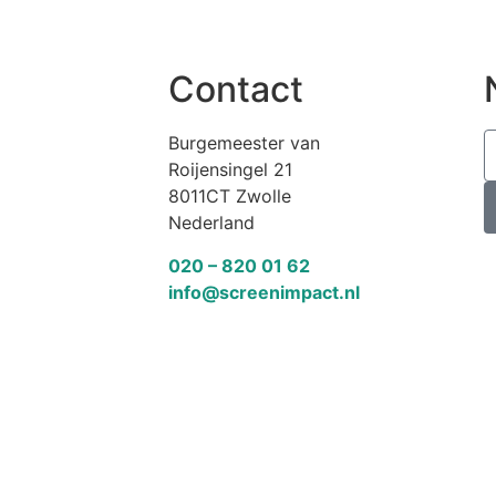
Contact
Burgemeester van
Roijensingel 21
8011CT Zwolle
Nederland
020 – 820 01 62
info@screenimpact.nl