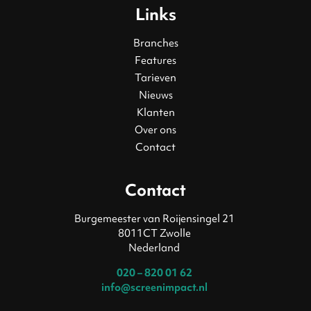
Links
Branches
Features
Tarieven
Nieuws
Klanten
Over ons
Contact
Contact
Burgemeester van Roijensingel 21
8011CT Zwolle
Nederland
020 – 820 01 62
info@screenimpact.nl