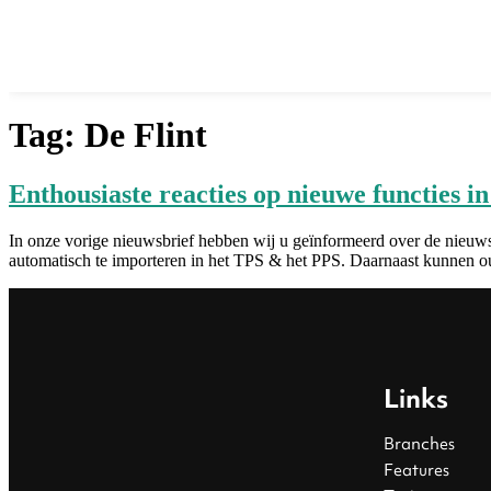
Tag:
De Flint
Enthousiaste reacties op nieuwe functies i
In onze vorige nieuwsbrief hebben wij u geïnformeerd over de nieuwst
automatisch te importeren in het TPS & het PPS. Daarnaast kunnen oud
Links
Branches
Features