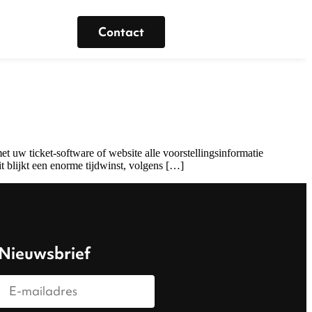
Contact
t uw ticket-software of website alle voorstellingsinformatie
t blijkt een enorme tijdwinst, volgens […]
Nieuwsbrief