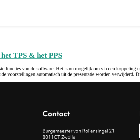
n het TPS & het PPS
e functies van de software. Het is nu mogelijk om via een koppeling me
e voorstellingen automatisch uit de presentatie worden verwijderd. Di
Contact
Burgemeester van Roijensingel 21
8011CT Zwolle