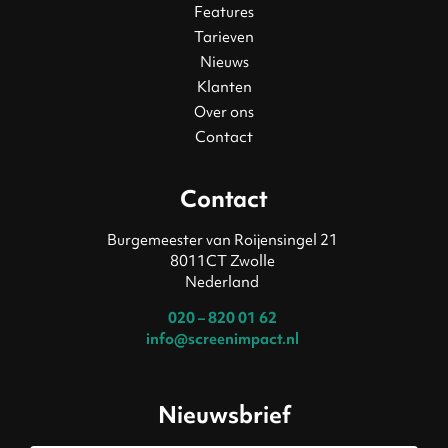
Features
Tarieven
Nieuws
Klanten
Over ons
Contact
Contact
Burgemeester van Roijensingel 21
8011CT Zwolle
Nederland
020 – 820 01 62
info@screenimpact.nl
Nieuwsbrief