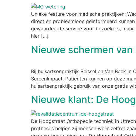
Unieke feature voor medische praktijken: Wa
direct en probleemloos geïnformeerd kunnen wo
gewaardeerde service voor bezoekers, maar o
hier […]
Nieuwe schermen van H
Bij huisartsenpraktijk Beissel en Van Beek i
ScreenImpact. Patiënten kunnen op deze man
huisartsenpraktijk gebruik van onze gratis w
Nieuwe klant: De Hoog
De Hoogstraat Orthopedie techniek in Utrech
protheses helpen zij mensen weer zelfredzaa
onze software, ging ook De Hoogstraat Ortho