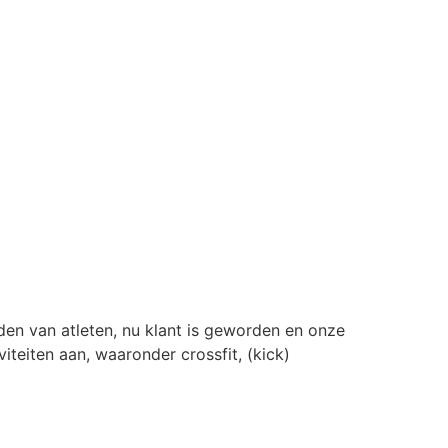
iden van atleten, nu klant is geworden en onze
teiten aan, waaronder crossfit, (kick)