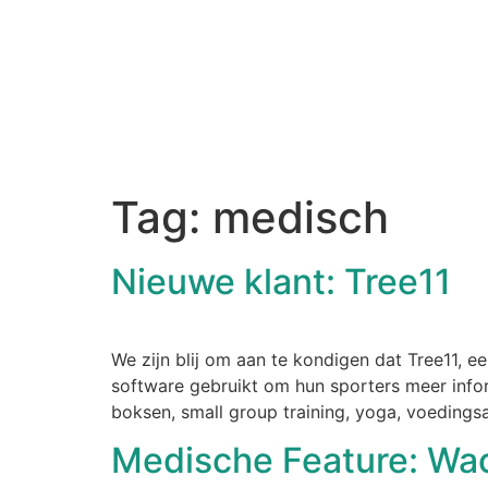
Tag:
medisch
Nieuwe klant: Tree11
We zijn blij om aan te kondigen dat Tree11, e
software gebruikt om hun sporters meer inform
boksen, small group training, yoga, voedingsa
Medische Feature: Wac