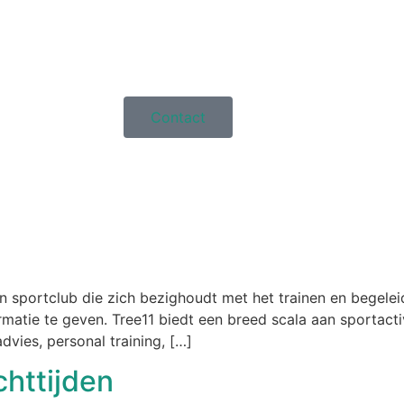
Contact
en sportclub die zich bezighoudt met het trainen en begele
atie te geven. Tree11 biedt een breed scala aan sportactivi
dvies, personal training, […]
httijden