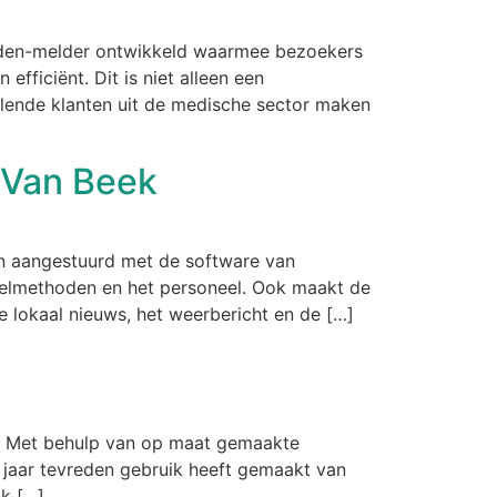
ijden-melder ontwikkeld waarmee bezoekers
fficiënt. Dit is niet alleen een
llende klanten uit de medische sector maken
 Van Beek
den aangestuurd met de software van
delmethoden en het personeel. Ook maakt de
e lokaal nieuws, het weerbericht en de […]
en. Met behulp van op maat gemaakte
 jaar tevreden gebruik heeft gemaakt van
jk […]