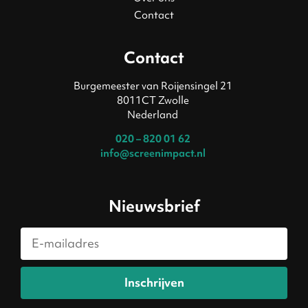
Contact
Contact
Burgemeester van Roijensingel 21
8011CT Zwolle
Nederland
020 – 820 01 62
info@screenimpact.nl
Nieuwsbrief
Inschrijven