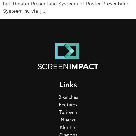
het Theater Presentatie Systeem of Poster Presentatie
Systeem nu via […]
Links
Branches
Features
Tarieven
Nieuws
Klanten
Over ons