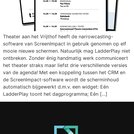
Theater aan het Vrijthof heeft de narrowcasting-
software van ScreenImpact in gebruik genomen op elf
mooie nieuwe schermen. Natuurlijk mag LadderPlay niet
ontbreken. Zonder énig handmatig werk communiceert
het theater straks maar liefst drie verschillende versies
van de agenda! Met een koppeling tussen het CRM en
de ScreenImpact-software wordt de scherminhoud
automatisch bijgewerkt d.m.v. een widget: Eén
LadderPlay toont het dagprogramma; Eén […]