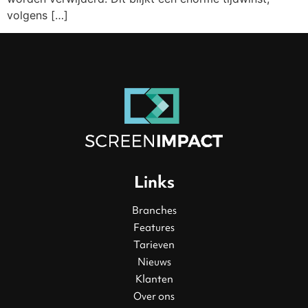
volgens […]
Links
Branches
Features
Tarieven
Nieuws
Klanten
Over ons