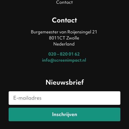
Contact
Contact
Burgemeester van Roijensingel 21
8011CT Zwolle
Nederland
020 – 820 01 62
info@screenimpact.nl
Nieuwsbrief
Inschrijven