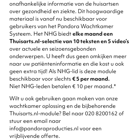
onafhankelijke informatie van de huisartsen
over gezondheid en ziekte. Dit hoogwaardige
materiaal is vanaf nu beschikbaar voor
gebruikers van het Pandora Wachtkamer
Systeem. Het NHG biedt
elke maand een
Thuisarts.nl-selectie van 10 teksten en 5 video’s
over actuele en seizoensgebonden
onderwerpen. U heeft dus geen omkijken meer
naar uw patiënteninformatie en die kost u ook
geen extra tijd! Als NHG-lid is deze module
beschikbaar voor slechts
€ 5 per maand.
Niet NHG-leden betalen € 10 per maand.*
Wilt u ook gebruiken gaan maken van onze
wachtkamer oplossing en de bijbehorende
Thuisarts.nl-module? Bel naar 020 8200162 of
stuur een email naar
info@pandoraproducties.nl voor een
vrijblijvende offerte.