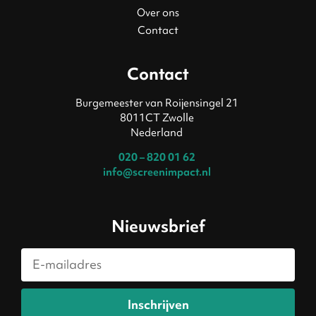
Over ons
Contact
Contact
Burgemeester van Roijensingel 21
8011CT Zwolle
Nederland
020 – 820 01 62
info@screenimpact.nl
Nieuwsbrief
Inschrijven