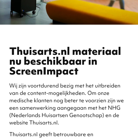
Thuisarts.nl materiaal
nu beschikbaar in
ScreenImpact
Wij zijn voortdurend bezig met het uitbreiden
van de content-mogelijkheden. Om onze
medische klanten nog beter te voorzien zijn we
een samenwerking aangegaan met het NHG
(Nederlands Huisartsen Genootschap) en de
website Thuisarts.nl.
Thuisarts.nl geeft betrouwbare en