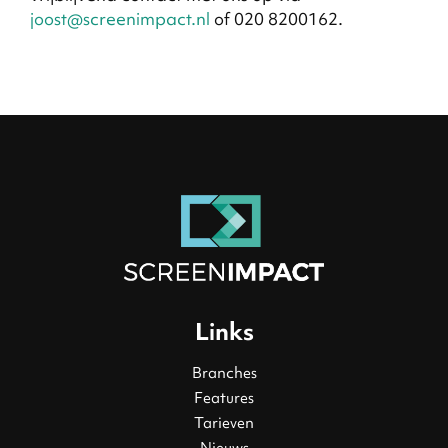
joost@screenimpact.nl
of 020 8200162.
Links
Branches
Features
Tarieven
Nieuws