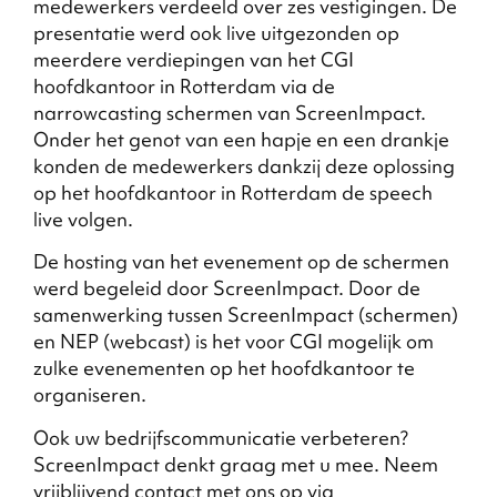
medewerkers verdeeld over zes vestigingen. De
presentatie werd ook live uitgezonden op
meerdere verdiepingen van het CGI
hoofdkantoor in Rotterdam via de
narrowcasting schermen van ScreenImpact.
Onder het genot van een hapje en een drankje
konden de medewerkers dankzij deze oplossing
op het hoofdkantoor in Rotterdam de speech
live volgen.
De hosting van het evenement op de schermen
werd begeleid door ScreenImpact. Door de
samenwerking tussen ScreenImpact (schermen)
en NEP (webcast) is het voor CGI mogelijk om
zulke evenementen op het hoofdkantoor te
organiseren.
Ook uw bedrijfscommunicatie verbeteren?
ScreenImpact denkt graag met u mee. Neem
vrijblijvend contact met ons op via