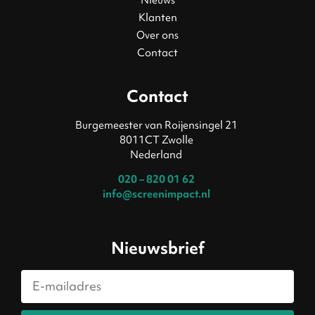
Klanten
Over ons
Contact
Contact
Burgemeester van Roijensingel 21
8011CT Zwolle
Nederland
020 – 820 01 62
info@screenimpact.nl
Nieuwsbrief