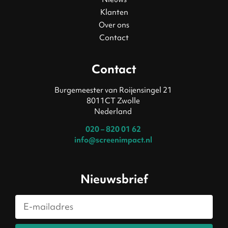
Klanten
Over ons
Contact
Contact
Burgemeester van Roijensingel 21
8011CT Zwolle
Nederland
020 – 820 01 62
info@screenimpact.nl
Nieuwsbrief