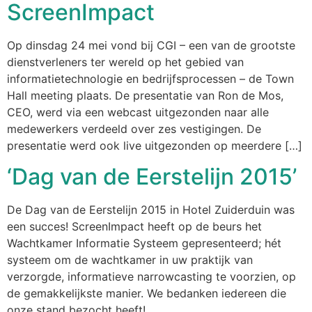
ScreenImpact
Op dinsdag 24 mei vond bij CGI – een van de grootste
dienstverleners ter wereld op het gebied van
informatietechnologie en bedrijfsprocessen – de Town
Hall meeting plaats. De presentatie van Ron de Mos,
CEO, werd via een webcast uitgezonden naar alle
medewerkers verdeeld over zes vestigingen. De
presentatie werd ook live uitgezonden op meerdere […]
‘Dag van de Eerstelijn 2015’
De Dag van de Eerstelijn 2015 in Hotel Zuiderduin was
een succes! ScreenImpact heeft op de beurs het
Wachtkamer Informatie Systeem gepresenteerd; hét
systeem om de wachtkamer in uw praktijk van
verzorgde, informatieve narrowcasting te voorzien, op
de gemakkelijkste manier. We bedanken iedereen die
onze stand bezocht heeft!