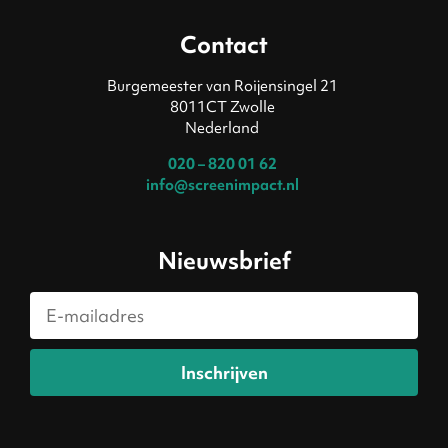
Contact
Burgemeester van Roijensingel 21
8011CT Zwolle
Nederland
020 – 820 01 62
info@screenimpact.nl
Nieuwsbrief
Inschrijven