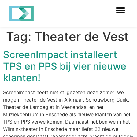
Tag:
Theater de Vest
ScreenImpact installeert
TPS en PPS bij vier nieuwe
klanten!
ScreenImpact heeft niet stilgezeten deze zomer: we
mogen Theater de Vest in Alkmaar, Schouwburg Cuijk,
Theater de Lampegiet in Veenendaal en het
Muziekcentrum in Enschede als nieuwe klanten van het
TPS en PPS verwelkomen! Daarnaast hebben we in het
Wilminktheater in Enschede maar liefst 32 nieuwe
schermen geplaatst, waaronder acht prachtige outdoor-