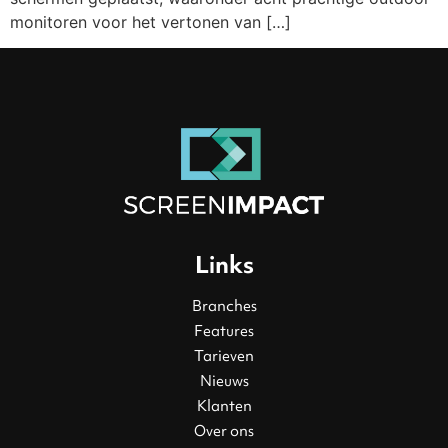
monitoren voor het vertonen van […]
Links
Branches
Features
Tarieven
Nieuws
Klanten
Over ons