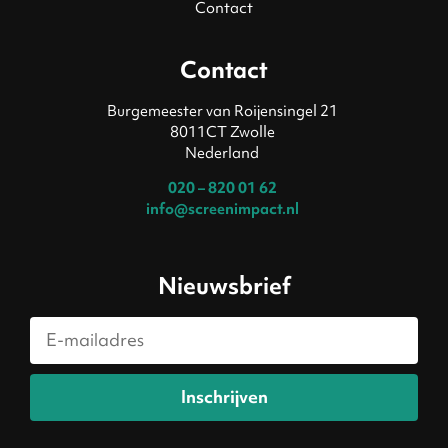
Contact
Contact
Burgemeester van Roijensingel 21
8011CT Zwolle
Nederland
020 – 820 01 62
info@screenimpact.nl
Nieuwsbrief
Inschrijven