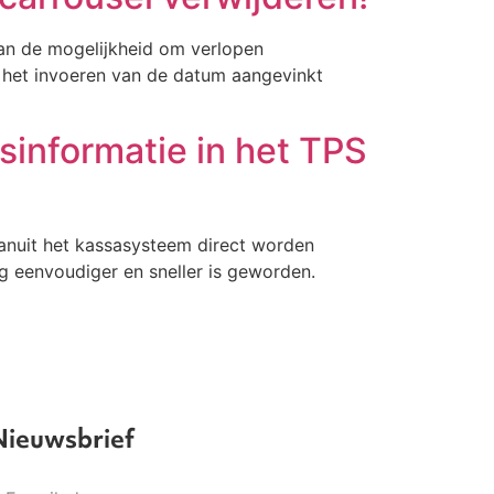
an de mogelijkheid om verlopen
ij het invoeren van de datum aangevinkt
gsinformatie in het TPS
f vanuit het kassasysteem direct worden
óg eenvoudiger en sneller is geworden.
Nieuwsbrief