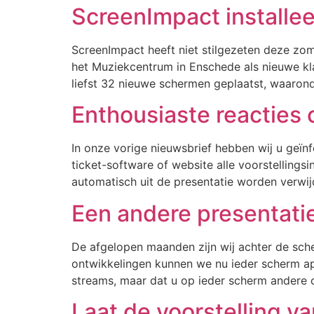
ScreenImpact installee
ScreenImpact heeft niet stilgezeten deze zo
het Muziekcentrum in Enschede als nieuwe k
liefst 32 nieuwe schermen geplaatst, waaron
Enthousiaste reacties 
In onze vorige nieuwsbrief hebben wij u geïn
ticket-software of website alle voorstelling
automatisch uit de presentatie worden verwijd
Een andere presentatie
De afgelopen maanden zijn wij achter de sch
ontwikkelingen kunnen we nu ieder scherm apa
streams, maar dat u op ieder scherm andere c
Laat de voorstelling va