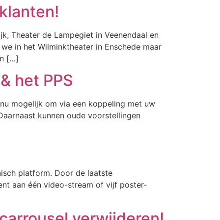
klanten!
jk, Theater de Lampegiet in Veenendaal en
we in het Wilminktheater in Enschede maar
n […]
 & het PPS
s nu mogelijk om via een koppeling met uw
. Daarnaast kunnen oude voorstellingen
sch platform. Door de laatste
nt aan één video-stream of vijf poster-
 carrousel verwijderen!