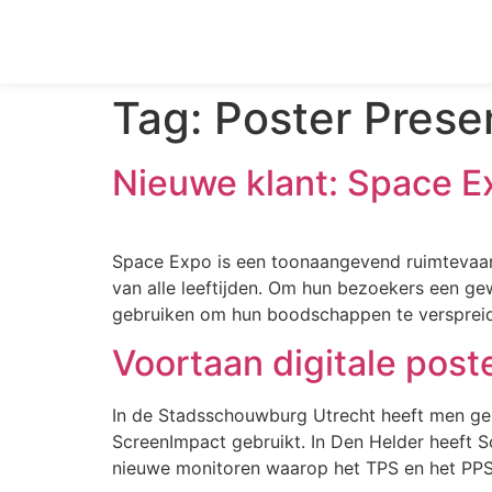
Tag:
Poster Prese
Nieuwe klant: Space E
Space Expo is een toonaangevend ruimtevaar
van alle leeftijden. Om hun bezoekers een g
gebruiken om hun boodschappen te versprei
Voortaan digitale pos
In de Stadsschouwburg Utrecht heeft men gek
ScreenImpact gebruikt. In Den Helder heeft 
nieuwe monitoren waarop het TPS en het PPS 