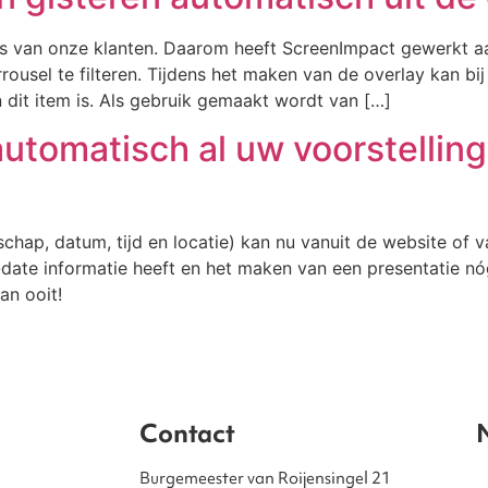
s van onze klanten. Daarom heeft ScreenImpact gewerkt a
rousel te filteren. Tijdens het maken van de overlay kan b
it item is. Als gebruik gemaakt wordt van […]
automatisch al uw voorstellin
elschap, datum, tijd en locatie) kan nu vanuit de website o
o-date informatie heeft en het maken van een presentatie n
an ooit!
Contact
Burgemeester van Roijensingel 21