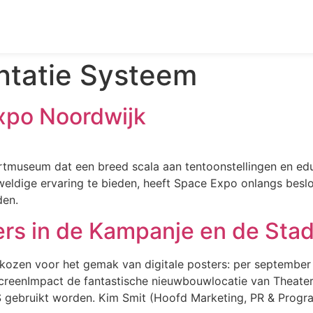
ntatie Systeem
xpo Noordwijk
tmuseum dat een breed scala aan tentoonstellingen en ed
eweldige ervaring te bieden, heeft Space Expo onlangs bes
den.
ters in de Kampanje en de St
ozen voor het gemak van digitale posters: per september 
ScreenImpact de fantastische nieuwbouwlocatie van Theater
gebruikt worden. Kim Smit (Hoofd Marketing, PR & Progra