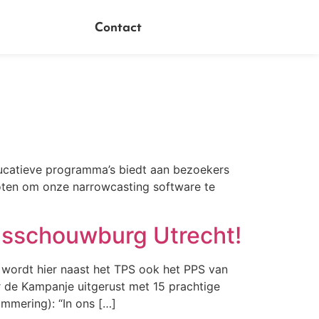
Contact
ucatieve programma’s biedt aan bezoekers
loten om onze narrowcasting software te
adsschouwburg Utrecht!
wordt hier naast het TPS ook het PPS van
 de Kampanje uitgerust met 15 prachtige
mmering): “In ons […]