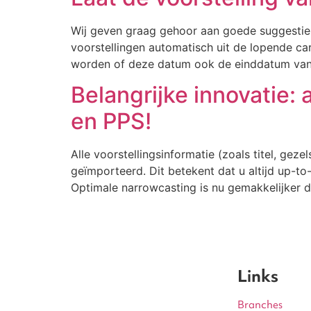
Wij geven graag gehoor aan goede suggestie
voorstellingen automatisch uit de lopende car
worden of deze datum ook de einddatum van d
Belangrijke innovatie: 
en PPS!
Alle voorstellingsinformatie (zoals titel, gez
geïmporteerd. Dit betekent dat u altijd up-t
Optimale narrowcasting is nu gemakkelijker d
Links
Branches