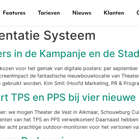
Features
Tarieven
Nieuws
Klanten
entatie Systeem
ters in de Kampanje en de St
ozen voor het gemak van digitale posters: per september 
ScreenImpact de fantastische nieuwbouwlocatie van Theater
gebruikt worden. Kim Smit (Hoofd Marketing, PR & Progra
rt TPS en PPS bij vier nieuwe 
mer: we mogen Theater de Vest in Alkmaar, Schouwburg Cui
lanten van het TPS en PPS verwelkomen! Daarnaast hebben 
der acht prachtige outdoor-monitoren voor het vertonen va