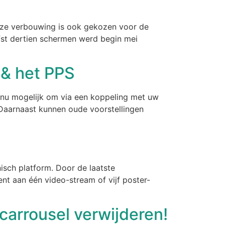
eze verbouwing is ook gekozen voor de
efst dertien schermen werd begin mei
 & het PPS
s nu mogelijk om via een koppeling met uw
. Daarnaast kunnen oude voorstellingen
sch platform. Door de laatste
nt aan één video-stream of vijf poster-
 carrousel verwijderen!