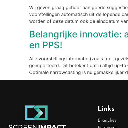
Wij geven graag gehoor aan goede suggestie
voorstellingen automatisch uit de lopende car
worden of deze datum ook de einddatum van d
Belangrijke innovatie: 
en PPS!
Alle voorstellingsinformatie (zoals titel, gez
geïmporteerd. Dit betekent dat u altijd up-t
Optimale narrowcasting is nu gemakkelijker d
Links
Branches
Features