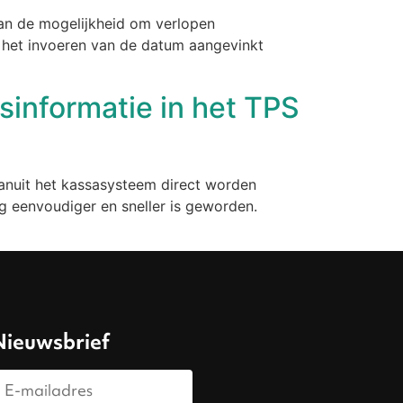
an de mogelijkheid om verlopen
ij het invoeren van de datum aangevinkt
gsinformatie in het TPS
f vanuit het kassasysteem direct worden
óg eenvoudiger en sneller is geworden.
Nieuwsbrief