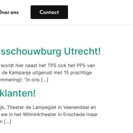
Over ons
Contact
adsschouwburg Utrecht!
wordt hier naast het TPS ook het PPS van
 de Kampanje uitgerust met 15 prachtige
mmering): “In ons […]
klanten!
jk, Theater de Lampegiet in Veenendaal en
we in het Wilminktheater in Enschede maar
n […]