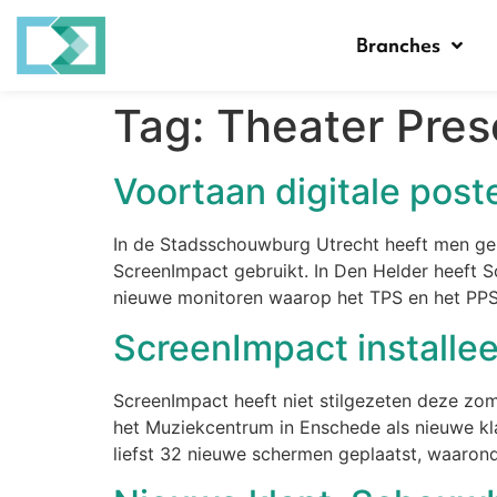
Branches
Tag:
Theater Pres
Voortaan digitale pos
In de Stadsschouwburg Utrecht heeft men gek
ScreenImpact gebruikt. In Den Helder heeft 
nieuwe monitoren waarop het TPS en het PPS 
ScreenImpact installee
ScreenImpact heeft niet stilgezeten deze zo
het Muziekcentrum in Enschede als nieuwe k
liefst 32 nieuwe schermen geplaatst, waaron