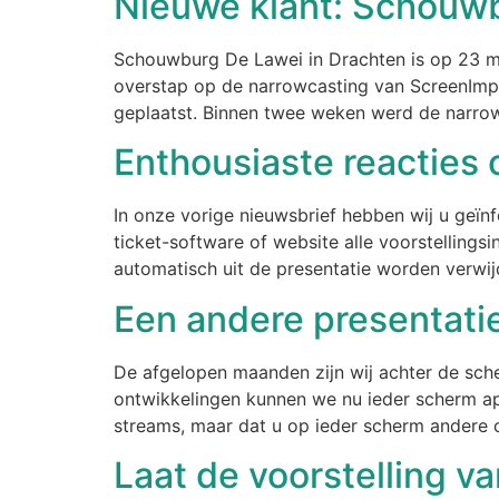
Nieuwe klant: Schouw
Schouwburg De Lawei in Drachten is op 23 me
overstap op de narrowcasting van ScreenImpac
geplaatst. Binnen twee weken werd de narrow
Enthousiaste reacties 
In onze vorige nieuwsbrief hebben wij u geïn
ticket-software of website alle voorstelling
automatisch uit de presentatie worden verwijd
Een andere presentatie
De afgelopen maanden zijn wij achter de sch
ontwikkelingen kunnen we nu ieder scherm apa
streams, maar dat u op ieder scherm andere c
Laat de voorstelling va